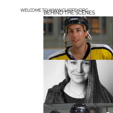
WELCOME TO WWW.CLAFFEY.ORG
BEHIND THE SCENES