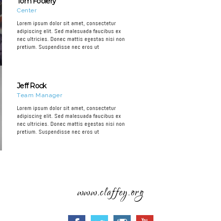
Tom Foolery
Center
Lorem ipsum dolor sit amet, consectetur
adipiscing elit. Sed malesuada faucibus ex
nec ultricies. Donec mattis egestas nisi non
pretium. Suspendisse nec eros ut
Jeff Rock
Team Manager
Lorem ipsum dolor sit amet, consectetur
adipiscing elit. Sed malesuada faucibus ex
nec ultricies. Donec mattis egestas nisi non
pretium. Suspendisse nec eros ut
www.claffey.org