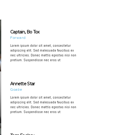
Captain, Bo Tox
Forward
Lorem ipsum dolor sit amet, consectetur
adipiscing elit. Sed malesuada faucibus ex
nec ultricies. Donec mattis egestas nisi non
pretium. Suspendisse nec eros ut
Annette Star
Goalie
Lorem ipsum dolor sit amet, consectetur
adipiscing elit. Sed malesuada faucibus ex
nec ultricies. Donec mattis egestas nisi non
pretium. Suspendisse nec eros ut